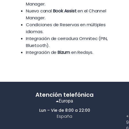
Manager.
Nuevo canal
Book Assist
en el Channel
Manager.
Condiciones de Reservas en múltiples
idiomas.
Integración de cerradura Omnitec (PIN,
Bluetooth).
Integración de
Bizum
en Redsys.
Atención telefónica
Europa
Lun – Vie de 8:00 a 22:00
España
+
9
6