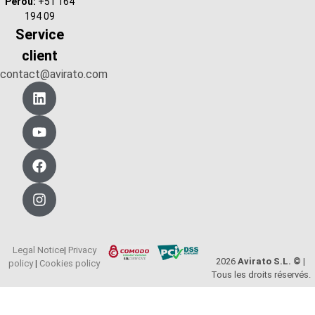
Pérou:
+51 164
194 09
Service
client
contact@avirato.com
Legal Notice
|
Privacy
2026
Avirato S.L. © |
policy
|
Cookies policy
Tous les droits réservés.