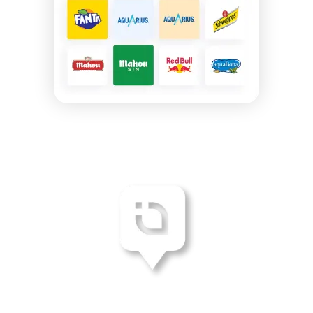
Commencez en seulement 3