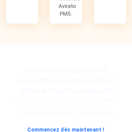
Avirato
PMS.
Software gratuit pour les POS
restaurants, conçu pour les écrans
tactiles de n'importe quel dispositif
Faites votre travail plus rapidement et dynamisez
votre entreprise en facilitant le service à la
clientèle et en améliorant le travail quotidien.
Commencez dès maintenant !