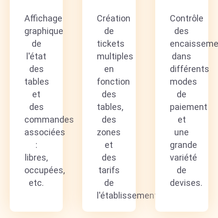
Affichage
Création
Contrôle
graphique
de
des
de
tickets
encaisseme
l'état
multiples
dans
des
en
différents
tables
fonction
modes
et
des
de
des
tables,
paiement
commandes
des
et
associées
zones
une
:
et
grande
libres,
des
variété
occupées,
tarifs
de
etc.
de
devises.
l'établissement.