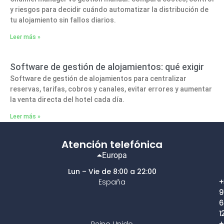
y riesgos para decidir cuándo automatizar la distribución de
tu alojamiento sin fallos diarios.
Leer más »
Software de gestión de alojamientos: qué exigir
Software de gestión de alojamientos para centralizar
reservas, tarifas, cobros y canales, evitar errores y aumentar
la venta directa del hotel cada día.
Leer más »
Atención telefónica
Europa
Lun – Vie de 8:00 a 22:00
España
+
9
6
1
Reino Unido
+