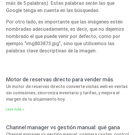
más de 5 palabras). Estas palabras serán las que
Google tenga en cuenta en las búsquedas.
Por otro lado,
es importante que las imágenes estén
nombradas adecuadamente,
es decir, que no dejemos
nombrado el que puede venir por defecto, como por
ejemplo “img803873.jpg”, sino que utilicemos las
palabras clave descriptivas de la imagen.
Motor de reservas directo para vender más
Un motor de reservas directo convierte visitas web en ventas
sin comisiones, sincroniza inventario y tarifas, y mejora el
margen de tu alojamiento hoy.
Leer más »
Channel manager vs gestión manual: qué gana
Channel manager vs gestión manual: compara costes, control