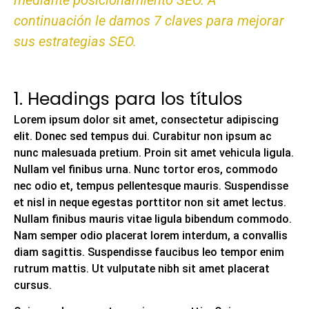
mediante posicionamiento SEO. A
continuación le damos 7 claves para mejorar
sus estrategias SEO.
1. Headings para los títulos
Lorem
ipsum
dolor sit amet, consectetur adipiscing
elit. Donec sed tempus dui. Curabitur non ipsum ac
nunc malesuada pretium. Proin sit amet vehicula ligula.
Nullam vel finibus urna. Nunc tortor eros, commodo
nec odio et, tempus pellentesque mauris. Suspendisse
et nisl in neque egestas porttitor non sit amet lectus.
Nullam finibus mauris vitae ligula bibendum commodo.
Nam semper odio placerat lorem interdum, a convallis
diam sagittis. Suspendisse faucibus leo tempor enim
rutrum mattis. Ut vulputate nibh sit amet placerat
cursus.