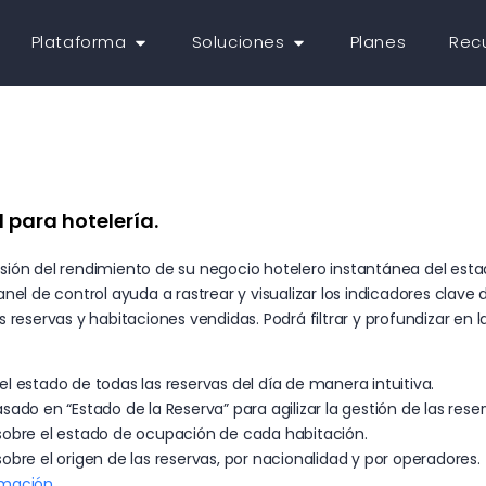
Plataforma
Soluciones
Planes
Rec
para hotelería.
sión del rendimiento de su negocio hotelero instantánea del esta
anel de control ayuda a rastrear y visualizar los indicadores clave
s reservas y habitaciones vendidas. Podrá filtrar y profundizar en 
el estado de todas las reservas del día de manera intuitiva.
sado en “Estado de la Reserva” para agilizar la gestión de las reser
sobre el estado de ocupación de cada habitación.
sobre el origen de las reservas, por nacionalidad y por operadores.
rmación