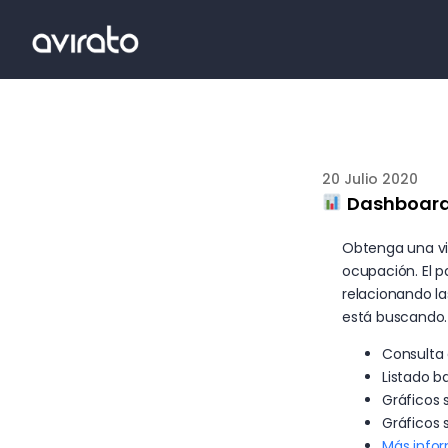
20 Julio 2020
Dashboard 
Obtenga una vi
ocupación. El p
relacionando la
está buscando.
Consulta 
Listado ba
Gráficos 
Gráficos 
Más info