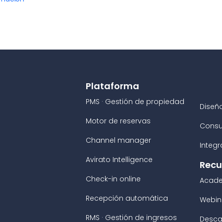
Plataforma
PMS · Gestión de propiedad
Diseñ
Motor de reservas
Consu
Channel manager
Integ
Avirato Intelligence
Recu
Check-in online
Acad
Recepción automática
Webin
RMS · Gestión de ingresos
Desca