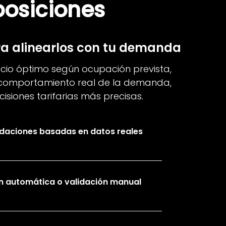
posiciones
ra alinearlos con tu demanda
ecio óptimo según ocupación prevista,
 comportamiento real de la demanda,
siones tarifarias más precisas.
aciones basadas en datos reales
n automática o validación manual