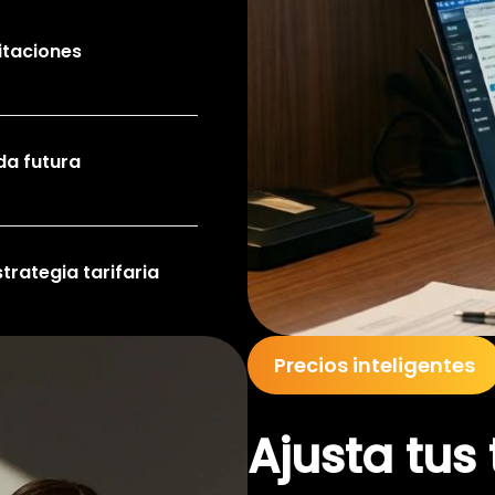
itaciones
da futura
strategia tarifaria
Precios inteligentes
Ajusta tus 