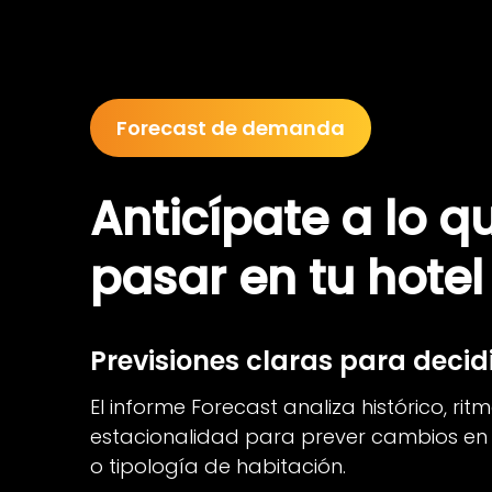
Forecast de demanda
Anticípate a lo q
pasar en tu hotel
Previsiones claras para decid
El informe Forecast analiza histórico, rit
estacionalidad para prever cambios e
o tipología de habitación.