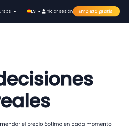
ursos
ES
Iniciar sesión
Empieza gratis
decisiones
reales
comendar el precio óptimo en cada momento.