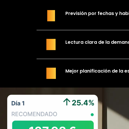
Previsión por fechas y hab
01
Lectura clara de la deman
02
Mejor planificación de la e
03