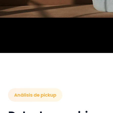
Análisis de pickup