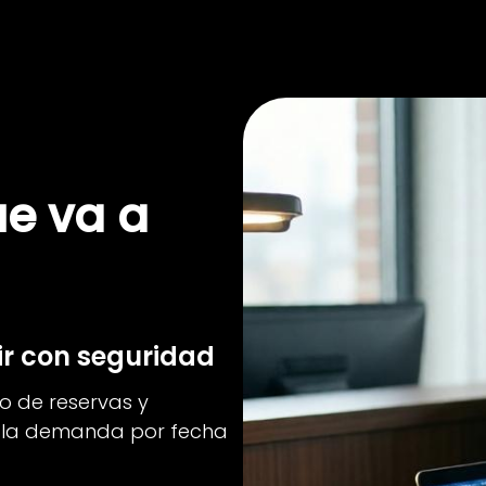
ue va a
ir con seguridad
mo de reservas y
n la demanda por fecha