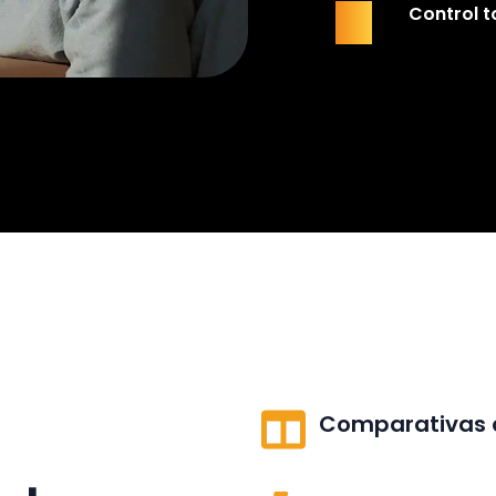
Control t
03
Comparativas c