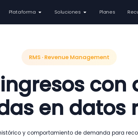
Plataforma
Soluciones
Planes
Rec
RMS · Revenue Management
ingresos con 
as en datos 
up, histórico y comportamiento de demanda para re