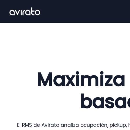
Maximiza 
basad
El RMS de Avirato analiza ocupación, pick