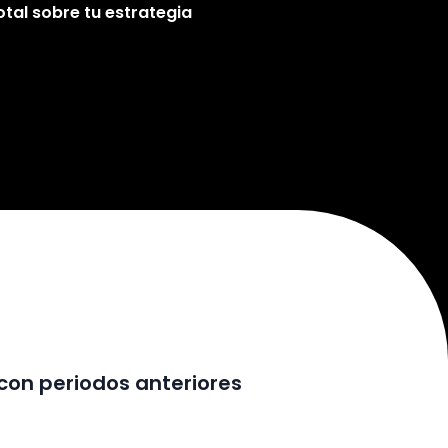
otal sobre tu estrategia
on periodos anteriores