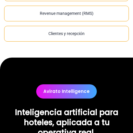
Revenue management (RMS)
Clientes y recepción
Avirato Intelligence
Inteligencia artificial para
hoteles, aplicada a tu
operativa real.