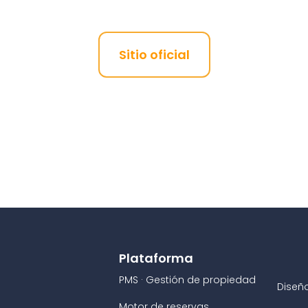
Sitio oficial
Plataforma
PMS · Gestión de propiedad
Diseñ
Motor de reservas