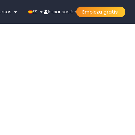
ursos
ES
Iniciar sesión
Empieza gratis