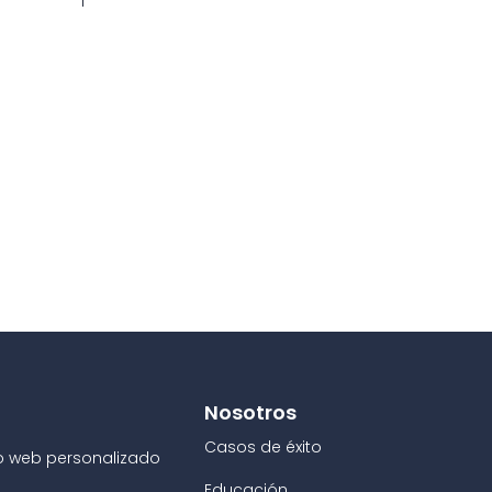
Nosotros
Casos de éxito
o web personalizado
Educación