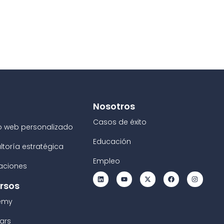
Nosotros
Casos de éxito
o web personalizado
Educación
ltoría estratégica
Empleo
raciones
rsos
emy
ars