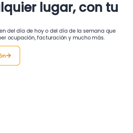
quier lugar, con tu
men del día de hoy o del día de la semana que
er ocupación, facturación y mucho más.
ión