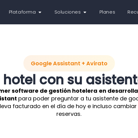
Plataforma
Soluciones
Planes
Rec
Google Assistant + Avirato
 hotel con su asisten
mer software de gestión hotelera
en desarrolla
istant
para poder preguntar a tu asistente de go
lleva facturado en el día de hoy e incluso cambiar 
reservas.