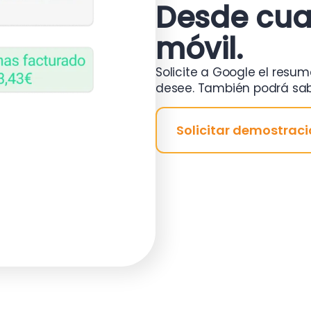
Desde cual
móvil.
Solicite a Google el resu
desee. También podrá sab
Solicitar demostrac