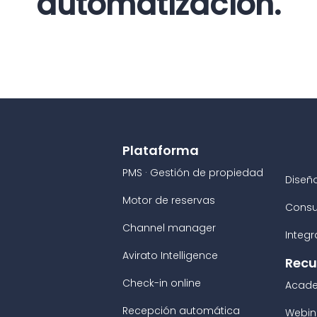
automatización.
Plataforma
PMS · Gestión de propiedad
Diseñ
Motor de reservas
Consu
Channel manager
Integ
Avirato Intelligence
Recu
Check-in online
Acad
Recepción automática
Webin