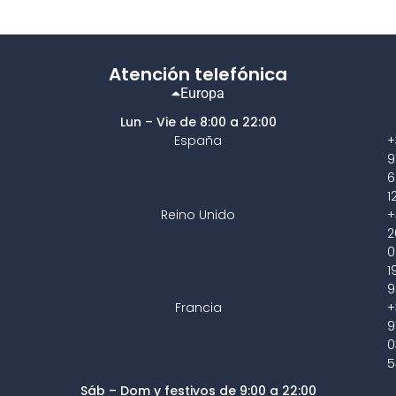
Atención telefónica
Europa
Lun – Vie de 8:00 a 22:00
España
+
9
6
1
Reino Unido
+
2
0
1
9
Francia
+
9
0
5
Sáb – Dom y festivos de 9:00 a 22:00