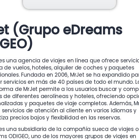
et (Grupo eDreams
IGEO)
es una agencia de viajes en línea que ofrece servici
a de vuelos, hoteles, alquiler de coches y paquetes
onales. Fundada en 2006, MrJet se ha expandido pa
r servicios en más de 40 países de todo el mundo. L
orma de MrJet permite a los usuarios buscar y comp
s de diferentes aerolíneas y hoteles, ofreciendo opc
alizadas y paquetes de viaje completos. Además, M
 servicios de atención al cliente en varios idiomas y
iza precios bajos y flexibilidad en las reservas.
es una subsidiaria de la compañía sueca de viajes o
s ODIGEO, uno de los mayores grupos de viajes en