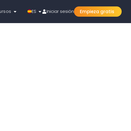
ursos
ES
Iniciar sesión
Empieza gratis