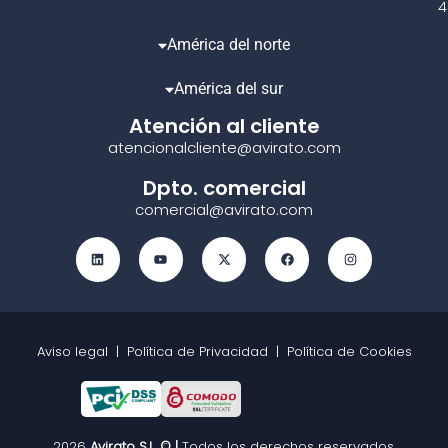
4
América del norte
América del sur
Atención al cliente
atencionalcliente@avirato.com
Dpto. comercial
comercial@avirato.com
Aviso legal
|
Política de Privacidad
|
Política de Cookies
2026
Avirato S.L. © |
Todos los derechos reservados.