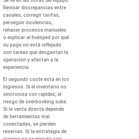
Se ve en las horas del equipo.
Revisar discrepancias entre
canales, corregir tarifas,
perseguir incidencias,
rehacer procesos manuales
o explicar al huésped por qué
su pago no está reflejado
son tareas que desgastan la
operación y afectan a la
experiencia.
El segundo coste está en los
ingresos. Si el inventario no
sincroniza con rapidez, el
riesgo de overbooking sube.
Si la venta directa depende
de herramientas mal
conectadas, se pierden
reservas. Si la estrategia de
precios no se ejecuta con