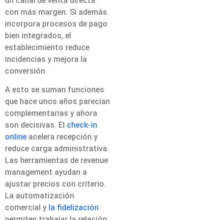
un canal de venta directa
con más margen. Si además
incorpora procesos de pago
bien integrados, el
establecimiento reduce
incidencias y mejora la
conversión.
A esto se suman funciones
que hace unos años parecían
complementarias y ahora
son decisivas. El
check-in
online
acelera recepción y
reduce carga administrativa.
Las herramientas de revenue
management ayudan a
ajustar precios con criterio.
La automatización
comercial y
la fidelización
permiten trabajar la relación