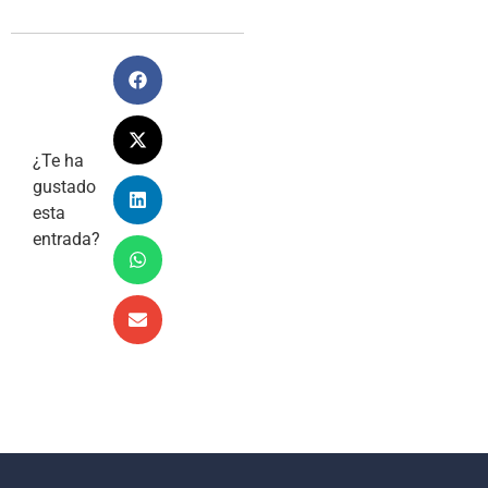
¿Te ha
gustado
esta
entrada?