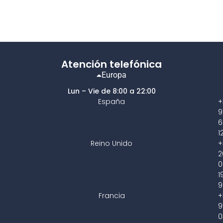
Atención telefónica
Europa
Lun – Vie de 8:00 a 22:00
España
+
9
6
1
Reino Unido
+
2
0
1
9
Francia
+
9
0