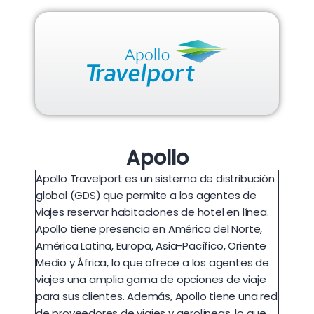
Apollo
Apollo Travelport es un sistema de distribución
global (GDS) que permite a los agentes de
viajes reservar habitaciones de hotel en línea.
Apollo tiene presencia en América del Norte,
América Latina, Europa, Asia-Pacífico, Oriente
Medio y África, lo que ofrece a los agentes de
viajes una amplia gama de opciones de viaje
para sus clientes. Además, Apollo tiene una red
de proveedores de viajes y aerolíneas, lo que