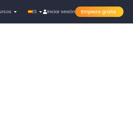
ursos
ES
Iniciar sesión
Empieza gratis