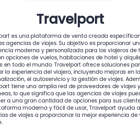
Travelport
lport es una plataforma de venta creada específic
as agencias de viajes. Su objetivo es proporcionar u
encia moderna y personalizada para los viajeros de 
on opciones de vuelos, habitaciones de hotel y alquil
 en todo el mundo. Travelport ofrece soluciones pa
r la experiencia del viajero, incluyendo mejoras en l
alización, el autoservicio y la gestión de viajes. Ade
port tiene una amplia red de proveedores de viajes 
neas, lo que significa que las agencias de viajes pu
r a una gran cantidad de opciones para sus client
taforma moderna y fácil de usar, Travelport ayuda a
as de viajes a proporcionar la mejor experiencia de 
.