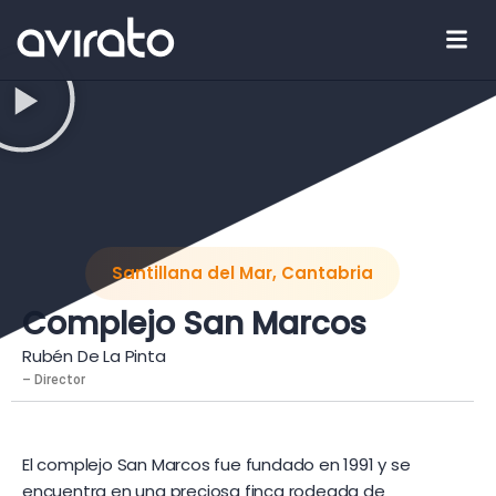
Santillana del Mar, Cantabria
Complejo San Marcos
Rubén De La Pinta
– Director
El complejo San Marcos fue fundado en 1991 y se
encuentra en una preciosa finca rodeada de