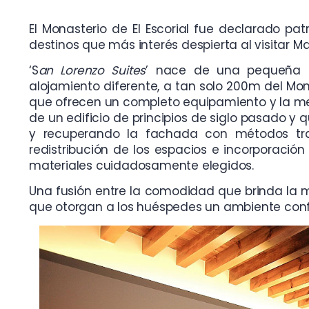
El Monasterio de El Escorial fue declarado pa
destinos que más interés despierta al visitar Ma
‘S
an Lorenzo Suites
’ nace de una pequeña e
alojamiento diferente, a tan solo 200m del Mon
que ofrecen un completo equipamiento y la mej
de un edificio de principios de siglo pasado y
y recuperando la fachada con métodos tradi
redistribución de los espacios e incorporación
materiales cuidadosamente elegidos.
Una fusión entre la comodidad que brinda la mo
que otorgan a los huéspedes un ambiente conf