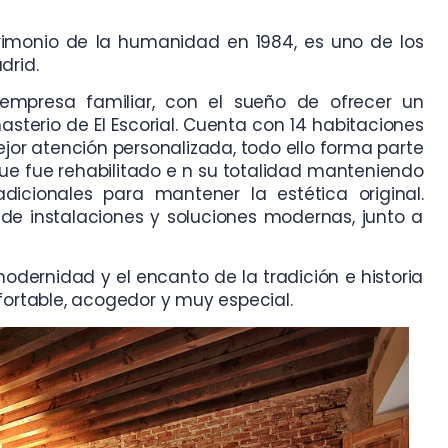
trimonio de la humanidad en 1984, es uno de los
drid.
mpresa familiar, con el sueño de ofrecer un
asterio de El Escorial. Cuenta con 14 habitaciones
or atención personalizada, todo ello forma parte
 que fue rehabilitado e n su totalidad manteniendo
cionales para mantener la estética original.
 de instalaciones y soluciones modernas, junto a
dernidad y el encanto de la tradición e historia
ortable, acogedor y muy especial
.