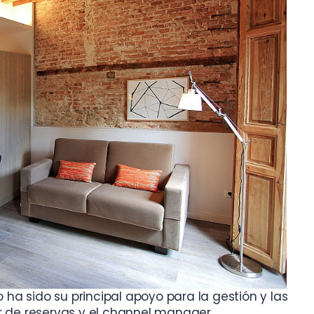
o ha sido su principal apoyo para la gestión y las
r de reservas y el channel manager.