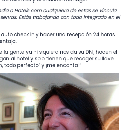
dia o Hotels.com cualquiera de estas se vincula
servas. Estás trabajando con todo integrado en el
l auto check in y hacer una recepción 24 horas
entaja.
la gente ya ni siquiera nos da su DNI, hacen el
egan al hotel y solo tienen que recoger su llave.
, todo perfecto” y ¡me encanta!”