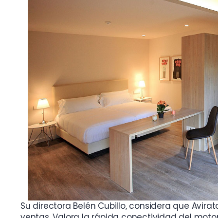
Su directora Belén Cubillo, considera que Avirat
ventas. Valora la rápida conectividad del moto