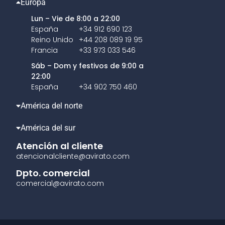
Europa
Lun – Vie de 8:00 a 22:00
España
+34 912 690 123
Reino Unido
+44 208 089 19 95
Francia
+33 973 033 546
Sáb – Dom y festivos de 9:00 a
22:00
España
+34 902 750 460
América del norte
América del sur
Atención al cliente
atencionalcliente@avirato.com
Dpto. comercial
comercial@avirato.com