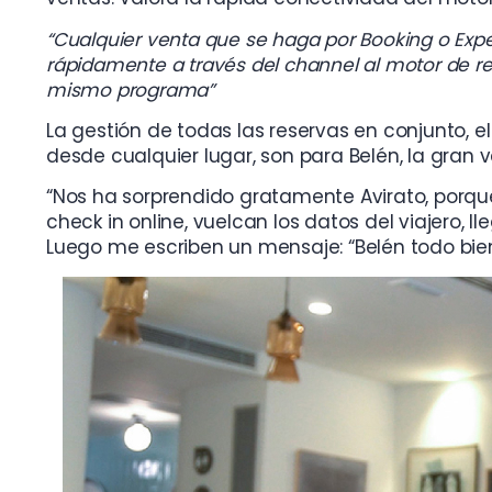
“Cualquier venta que se haga por Booking o Expe
rápidamente a través del channel al motor de re
mismo programa”
La gestión de todas las reservas en conjunto, e
desde cualquier lugar, son para Belén, la gran v
“Nos ha sorprendido gratamente Avirato, porque 
check in online, vuelcan los datos del viajero, ll
Luego me escriben un mensaje: “Belén todo bien