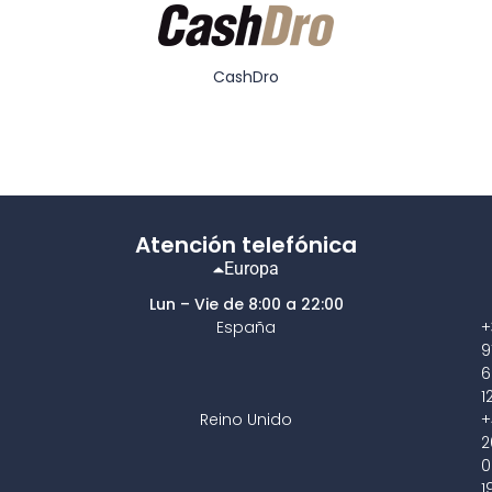
CashDro
Atención telefónica
Europa
Lun – Vie de 8:00 a 22:00
España
+
9
6
1
Reino Unido
+
2
0
1