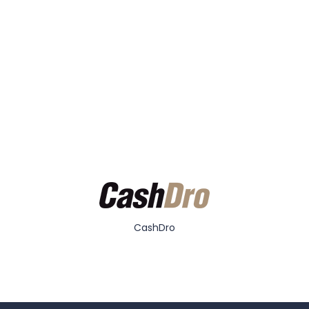
CashDro